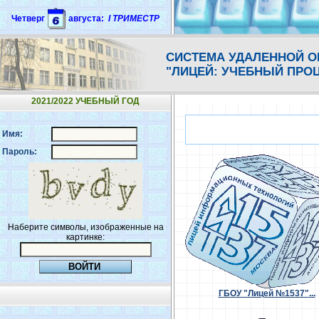
Четверг
августа:
I ТРИМЕСТР
СИСТЕМА УДАЛЕННОЙ 
"ЛИЦЕЙ: УЧЕБНЫЙ ПРО
2021/2022 УЧЕБНЫЙ ГОД
Имя:
Пароль:
Наберите символы, изображенные на
картинке:
ГБОУ "Лицей №1537"
...