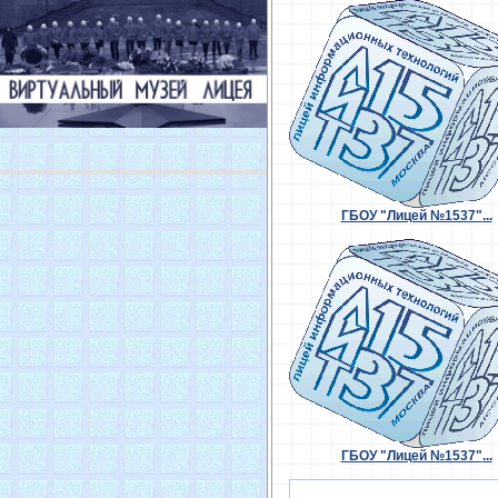
ГБОУ "Лицей №1537"
...
ГБОУ "Лицей №1537"
...